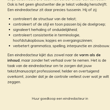
Ook is het geen ghostwriter die je tekst volledig herschrijft.
Een eindredacteur zit daar precies tussenin. Hij of zij:
controleert de structuur van de tekst;
controleert of de stijl en toon passen bij de doelgroep;
signaleert herhaling of onduidelijkheid;
controleert consistentie in terminologie,
hoofdstukopbouw, kopjes en overgangszinnen;
verbetert grammatica, spelling, interpunctie en zinsbouw.
Een eindredacteur kijkt dus zowel naar de
vorm als de
inhoud
, maar zonder het verhaal over te nemen. Het is de
taak van de eindredacteur om te zorgen dat jouw
tekst/manuscript professioneel, helder en overtuigend
overkomt, zonder dat je de controle verliest over wat je wilt
zeggen.
Huur goedkoop een eindredacteur in