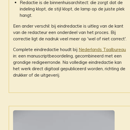
Redactie is de binnenhuisarchitect: die zorgt dat de
indeling klopt, de stijl klopt, de lamp op de juiste plek
hangt.
Een ander verschil: bij eindredactie is uitleg van de kant
van de redacteur een onderdeel van het proces. Bij
correctie ligt de nadruk veel meer op 'wel of niet correct'.
Complete eindredactie houdt bij
Nederlands Taalbureau
in: een manuscriptbeoordeling, gecombineerd met een
grondige redigeerronde. Na volledige eindredactie kan
het werk direct digitaal gepubliceerd worden, richting de
drukker of de uitgeverij.