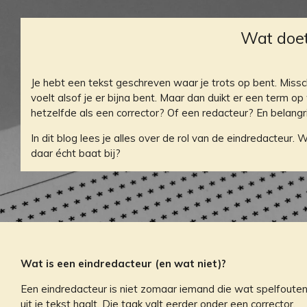
Wat doet
Je hebt een tekst geschreven waar je trots op bent. Missch
voelt alsof je er bijna bent. Maar dan duikt er een term 
hetzelfde als een corrector? Of een redacteur? En belangri
In dit blog lees je alles over de rol van de eindredacteur
daar écht baat bij?
Wat is een eindredacteur (en wat niet)?
Een eindredacteur is niet zomaar iemand die wat spelfoute
uit je tekst haalt. Die taak valt eerder onder een corrector.