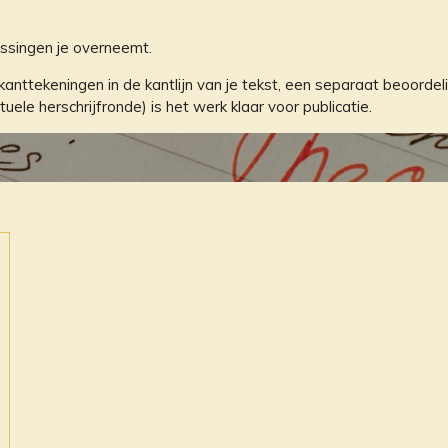
passingen je overneemt.
nttekeningen in de kantlijn van je tekst, een separaat beoorde
le herschrijfronde) is het werk klaar voor publicatie.