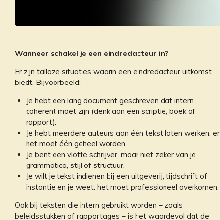
Wanneer schakel je een eindredacteur in?
Er zijn talloze situaties waarin een eindredacteur uitkomst
biedt. Bijvoorbeeld:
Je hebt een lang document geschreven dat intern
coherent moet zijn (denk aan een scriptie, boek of
rapport).
Je hebt meerdere auteurs aan één tekst laten werken, e
het moet één geheel worden.
Je bent een vlotte schrijver, maar niet zeker van je
grammatica, stijl of structuur.
Je wilt je tekst indienen bij een uitgeverij, tijdschrift of
instantie en je weet: het moet professioneel overkomen.
Ook bij teksten die intern gebruikt worden – zoals
beleidsstukken of rapportages – is het waardevol dat de