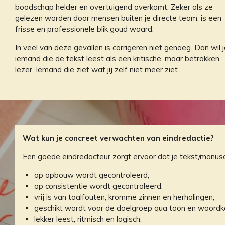
boodschap helder en overtuigend overkomt. Zeker als ze
gelezen worden door mensen buiten je directe team, is een
frisse en professionele blik goud waard.
In veel van deze gevallen is corrigeren niet genoeg. Dan wil 
iemand die de tekst leest als een kritische, maar betrokken
lezer. Iemand die ziet wat jij zelf niet meer ziet.
Wat kun je concreet verwachten van eindredactie?
Een goede eindredacteur zorgt ervoor dat je tekst/manusc
op opbouw wordt gecontroleerd;
op consistentie wordt gecontroleerd;
vrij is van taalfouten, kromme zinnen en herhalingen;
geschikt wordt voor de doelgroep qua toon en woordk
lekker leest, ritmisch en logisch;