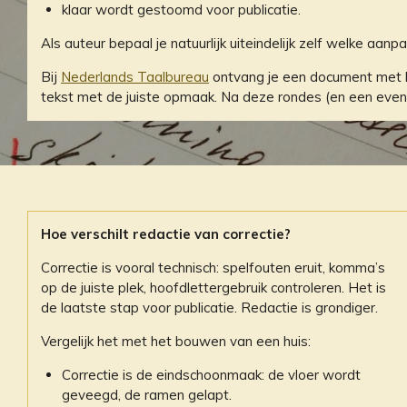
klaar wordt gestoomd voor publicatie.
Als auteur bepaal je natuurlijk uiteindelijk zelf welke aan
Bij
Nederlands Taalbureau
ontvang je een document met ka
tekst met de juiste opmaak. Na deze rondes (en een eventue
Hoe verschilt redactie van correctie?
Correctie is vooral technisch: spelfouten eruit, komma’s
op de juiste plek, hoofdlettergebruik controleren. Het is
de laatste stap voor publicatie. Redactie is grondiger.
Vergelijk het met het bouwen van een huis:
Correctie is de eindschoonmaak: de vloer wordt
geveegd, de ramen gelapt.