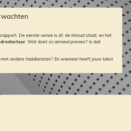
erwachten
rapport. De eerste versie is af, de inhoud staat, en het
ndredacteur
. Wat doet zo iemand precies? Is dat
chil met andere taaldiensten? En wanneer heeft jouw tekst