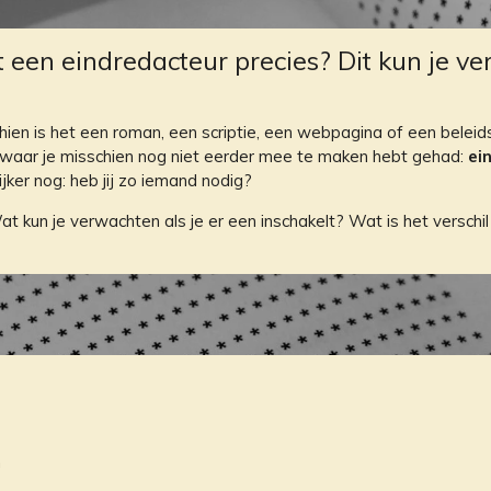
 een eindredacteur precies? Dit kun je v
ien is het een roman, een scriptie, een webpagina of een beleids
op waar je misschien nog niet eerder mee te maken hebt gehad:
ei
jker nog: heb jij zo iemand nodig?
. Wat kun je verwachten als je er een inschakelt? Wat is het vers
n