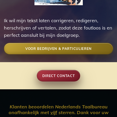
Ik wil mijn tekst laten corrigeren, redigeren,
herschrijven of vertalen, zodat deze foutloos is en
perfect aansluit bij mijn doelgroep.
VOOR BEDRIJVEN & PARTICULIEREN
DIRECT CONTACT
Klanten beoordelen Nederlands Taalbureau
onafhankelijk met
vijf
sterren. Dank voor uw