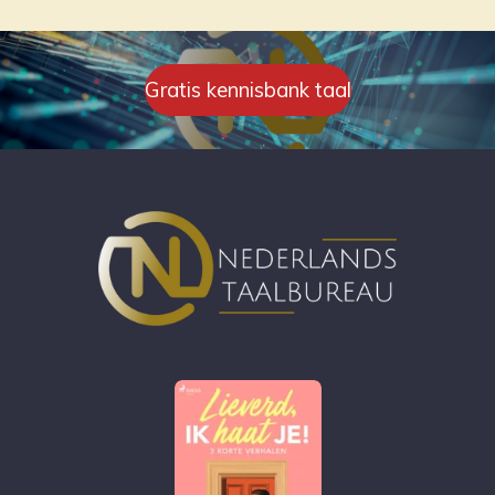
Gratis kennisbank taal