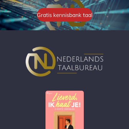
Gratis kennisbank taal