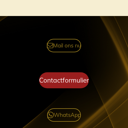
Mail ons nu
Contactformulier
WhatsApp