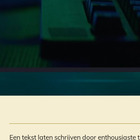
Een tekst laten schrijven door enthousiaste 