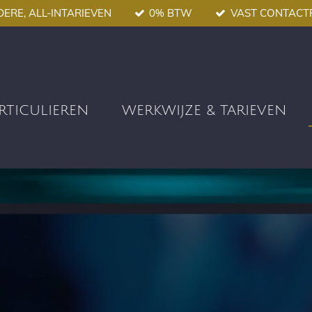
DERE, ALL-INTARIEVEN
0% BTW
VAST CONTAC
ARTICULIEREN
WERKWIJZE & TARIEVEN