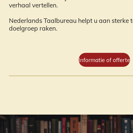
verhaal vertellen.
Nederlands Taalbureau helpt u aan sterke t
doelgroep raken.
Informatie of offerte