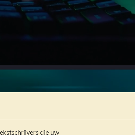
tekstschrijvers die uw