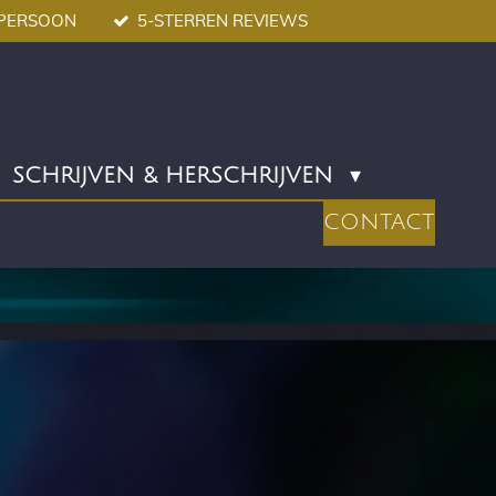
TPERSOON
5-STERREN REVIEWS
SCHRIJVEN & HERSCHRIJVEN
CONTACT