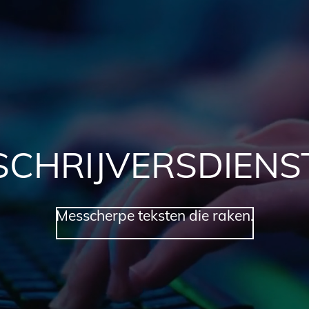
SCHRIJVERSDIENS
Messcherpe teksten die raken.