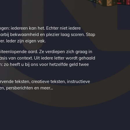
ngen: iedereen kan het. Echter niet iedere
aarbij bekwaamheid en plezier laag scoren. Stap
er. Ieder zijn eigen vak.
uiteenlopende aard. Ze verdiepen zich graag in
basis van context. Uit iedere letter wordt gehaald
en: zo heeft u bij ons voor hetzelfde geld twee
vende teksten, creatieve teksten, instructieve
n, persberichten en meer...