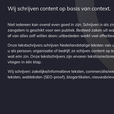
Wij schrijven content op basis van context.
Niet iedereen kan overal even goed in zijn. Schrijven is als zi
zangstem is geschikt voor een publiek. Besteed zaken uit w
af van alles zelf willen doen; uitbesteden werkt veel effectiev
Onze tekstschrijvers schrijven Nederlandstalige teksten van 
u als persoon, organisatie of bedrijf; ze schijven content op 
wat erin zin. Onze tekstschrijvers zijn ervaren tekstcorrector
vliegen in één klap.
Wij schrijven: zakelijke/informatieve teksten, commerciële/wer
teksten, webteksten (SEO-proof), blogartikelen, nieuwsbrieve