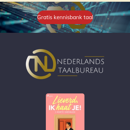
Gratis kennisbank taal