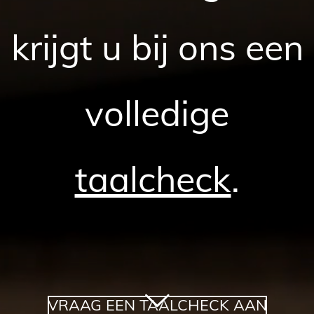
krijgt u bij ons een
volledige
taalcheck
.
VRAAG EEN TAALCHECK AAN