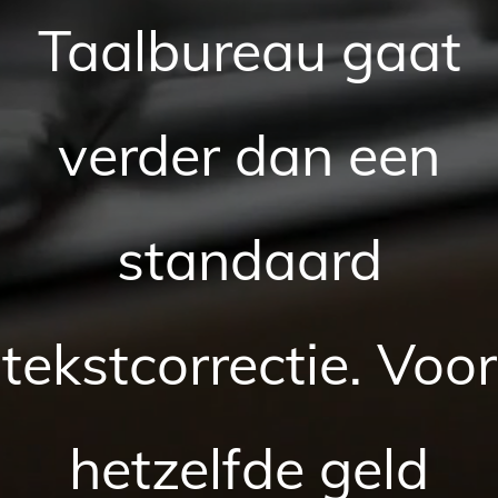
Taalbureau gaat
verder dan een
standaard
tekstcorrectie. Voor
hetzelfde geld