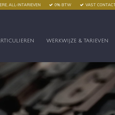
RE, ALL-INTARIEVEN
0% BTW
VAST CONTAC
ARTICULIEREN
WERKWIJZE & TARIEVEN