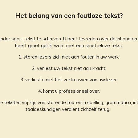
Het belang van een foutloze tekst?
nder soort tekst te schrijven. U bent tevreden over de inhoud en
heeft groot gelijk, want met een smetteloze tekst:
1. storen lezers zich niet aan fouten in uw werk
;
2. verliest uw tekst niet aan kracht
;
3. verliest u niet het vertrouwen van uw lezer;
4. komt u professioneel over.
e teksten vrij zijn van storende fouten in spelling, grammatica, in
taaldeskundigen verdient zichzelf terug.