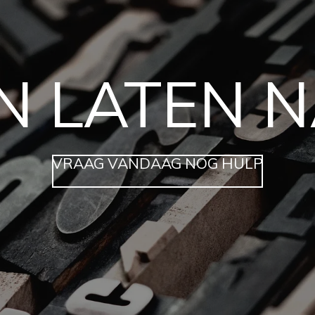
N LATEN N
VRAAG VANDAAG NOG HULP