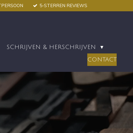
TPERSOON
5-STERREN REVIEWS
SCHRIJVEN & HERSCHRIJVEN
CONTACT