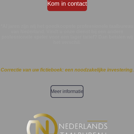
Kom in contact
*Al jaren zijn wij het goedkoopste professionele taalbureau
van Nederland. Vindt u onze dienst bij een andere
professionele speler voor een lager tarief? Dan betalen wij
het verschil.
Correctie van uw fictieboek: een noodzakelijke investering.
Meer informatie