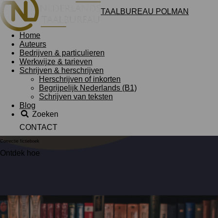
TAALBUREAU POLMAN
Home
Auteurs
Bedrijven & particulieren
Werkwijze & tarieven
Schrijven & herschrijven
Herschrijven of inkorten
Begrijpelijk Nederlands (B1)
Schrijven van teksten
Blog
Zoeken
CONTACT
Correctie fictieboek
Ontdek hoe