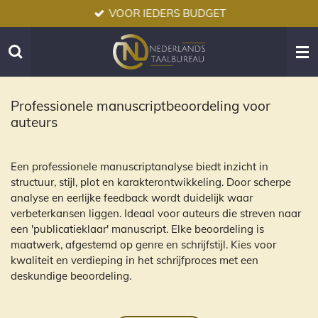
VOOR IEDERS BUDGET
Ga
direct
naar
de
hoofdinhoud
Professionele manuscriptbeoordeling voor
auteurs
Een professionele manuscriptanalyse biedt inzicht in
structuur, stijl, plot en karakterontwikkeling. Door scherpe
analyse en eerlijke feedback wordt duidelijk waar
verbeterkansen liggen. Ideaal voor auteurs die streven naar
een 'publicatieklaar' manuscript. Elke beoordeling is
maatwerk, afgestemd op genre en schrijfstijl. Kies voor
kwaliteit en verdieping in het schrijfproces met een
deskundige beoordeling.