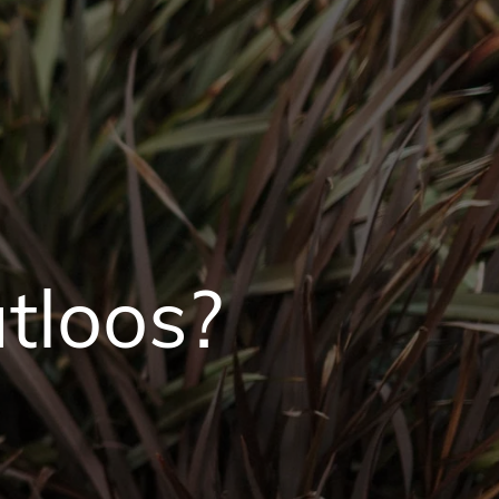
utloos?