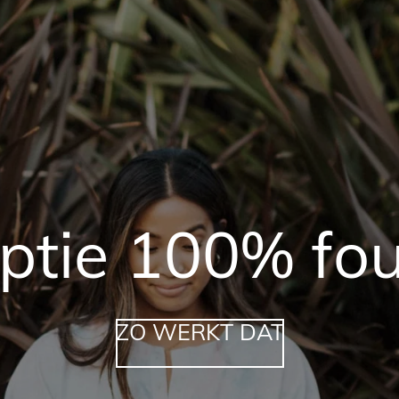
iptie 100% fo
ZO WERKT DAT