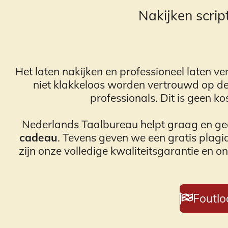
Nakijken scrip
Het laten nakijken en professioneel laten v
niet klakkeloos worden vertrouwd op de g
professionals. Dit is geen k
Nederlands Taalbureau helpt graag en gee
cadeau
. Tevens geven we een gratis plagia
zijn onze volledige kwaliteitsgarantie en
Foutlo