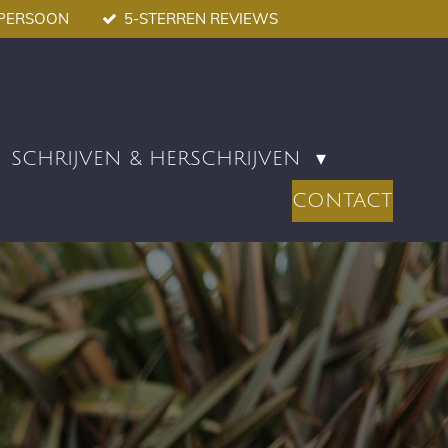
TPERSOON
5-STERREN REVIEWS
SCHRIJVEN & HERSCHRIJVEN
CONTACT