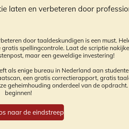
tie laten en verbeteren door professio
erbeteren door taaldeskundigen is een must. He
ratis spellingcontrole. Laat de scriptie nakijk
ostenpost, maar een geweldige investering!
ft als enige bureau in Nederland aan student
atscan, een gratis correctierapport, gratis taa
 onze geheimhouding onderdeel van de opdracht
beginnen!
os naar de eindstreep