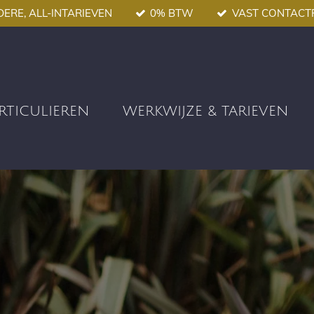
DERE, ALL-INTARIEVEN
0% BTW
VAST CONTAC
ARTICULIEREN
WERKWIJZE & TARIEVEN