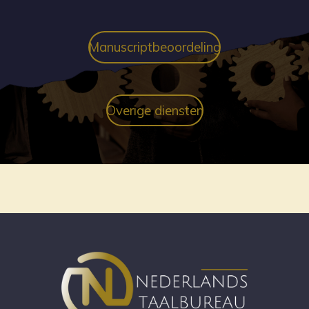
Manuscriptbeoordeling
Overige diensten