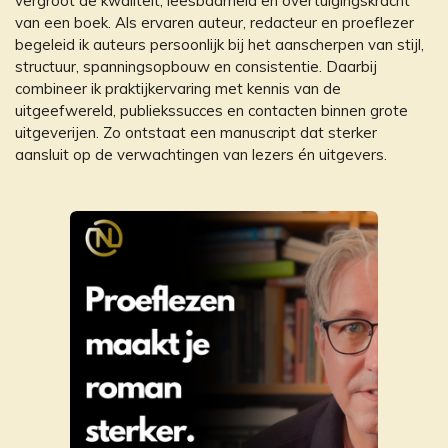
vergroot de kwaliteit, leesbaarheid en overtuigingskracht
van een boek. Als ervaren auteur, redacteur en proeflezer
begeleid ik auteurs persoonlijk bij het aanscherpen van stijl,
structuur, spanningsopbouw en consistentie. Daarbij
combineer ik praktijkervaring met kennis van de
uitgeefwereld, publiekssucces en contacten binnen grote
uitgeverijen. Zo ontstaat een manuscript dat sterker
aansluit op de verwachtingen van lezers én uitgevers.