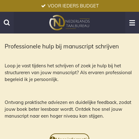
VOOR IEDERS BUDGET
Ga
direct
naar
de
hoofdinhoud
Professionele hulp bij manuscript schrijven
Loop je vast tijdens het schrijven of zoek je hulp bij het
structureren van jouw manuscript? Als ervaren professional
begeleid ik je persoonlijk.
Ontvang praktische adviezen en duidelijke feedback, zodat
jouw boek beter leesbaar wordt. Ontdek hoe snel jouw
manuscript naar een hoger niveau kan stijgen.