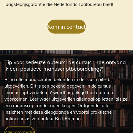
laagsteprijsgarantie die Nederlands Taalbureau biedt!
Kom in contact
Tip voor serieuze auteurs: de cursus 'Hoe ontvang
ik een positieve manuscriptbeoordeling?'
Bijna alle manuscripten belanden in de ‘slush pile’ bij
uitgeverijen. Dit is een bekend gegeven. In de cursus
'manuscript verbeteren' wordt uitgelegd hoe dat nu te
voorkomen. Leer waar uitgeverijen allemaal op letten, als ze
een manuscript onder ogen krijgen. Ontgrendel alle
inzichten met deze diepgaande en vooral praktische
onlinecursus van auteur Bert Polman.
Alle informatie