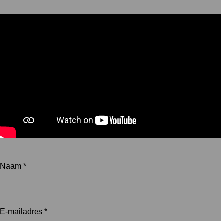
Naam *
E-mailadres *