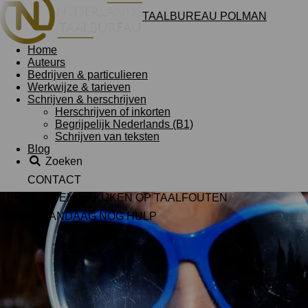
TAALBUREAU POLMAN
Home
Auteurs
Bedrijven & particulieren
Werkwijze & tarieven
Schrijven & herschrijven
Herschrijven of inkorten
Begrijpelijk Nederlands (B1)
Schrijven van teksten
Blog
Zoeken
CONTACT
TEKST LATEN NAKIJKEN OP TAALFOUTEN
VRAAG VANDAAG NOG HULP