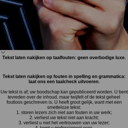
Tekst laten nakijken op taalfouten: geen overbodige luxe.
Tekst laten nakijken op fouten in spelling en grammatica:
laat ons een taalcheck uitvoeren.
Uw tekst is af; uw boodschap kan gepubliceerd worden. U bent
tevreden over de inhoud, maar twijfelt of de tekst geheel
foutloos geschreven is. U heeft groot gelijk, want met een
smetteloze tekst:
1. storen lezers zich niet aan fouten in uw werk
;
2. verliest uw tekst niet aan kracht
;
3. verliest u niet het vertrouwen van uw lezer;
4. komt u professioneel over.